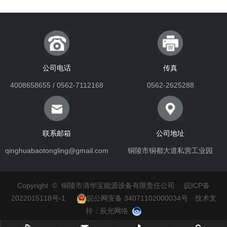
公司电话
传真
4008658655 / 0562-7112168
0562-2625288
联系邮箱
公司地址
qinghuabaotongling@gmail.com
铜陵市铜都大道私营工业园
Copyright © 铜陵市清华宝能源设备有限责任公司
皖ICP备
2022015118号-1
皖公网安备 34071102000034号
技术支
持：
辰光网络