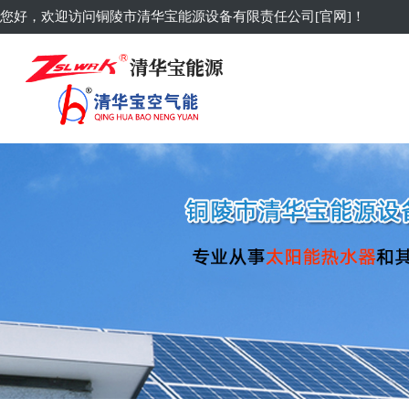
您好，欢迎访问铜陵市清华宝能源设备有限责任公司[官网]！​