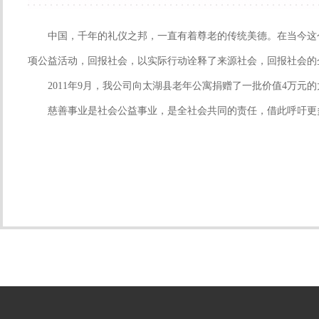
中国，千年的礼仪之邦，一直有着尊老的传统美德。在当今这个
项公益活动，回报社会，以实际行动诠释了来源社会，回报社会的
2011年9月，我公司向太湖县老年公寓捐赠了一批价值4万元
慈善事业是社会公益事业，是全社会共同的责任，借此呼吁更多