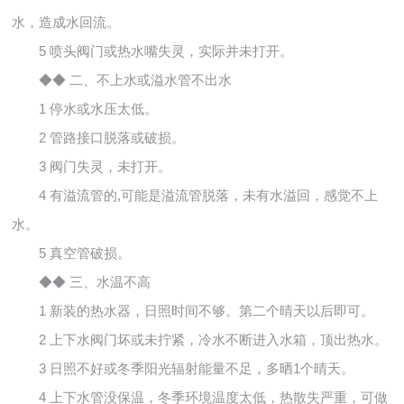
水，造成水回流。
5 喷头阀门或热水嘴失灵，实际并未打开。
◆◆ 二、不上水或溢水管不出水
1 停水或水压太低。
2 管路接口脱落或破损。
3 阀门失灵，未打开。
4 有溢流管的,可能是溢流管脱落，未有水溢回，感觉不上
水。
5 真空管破损。
◆◆ 三、水温不高
1 新装的热水器，日照时间不够。第二个晴天以后即可。
2 上下水阀门坏或未拧紧，冷水不断进入水箱，顶出热水。
3 日照不好或冬季阳光辐射能量不足，多晒1个晴天。
4 上下水管没保温，冬季环境温度太低，热散失严重，可做