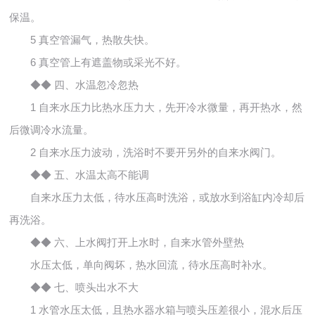
保温。
5 真空管漏气，热散失快。
6 真空管上有遮盖物或采光不好。
◆◆ 四、水温忽冷忽热
1 自来水压力比热水压力大，先开冷水微量，再开热水，然
后微调冷水流量。
2 自来水压力波动，洗浴时不要开另外的自来水阀门。
◆◆ 五、水温太高不能调
自来水压力太低，待水压高时洗浴，或放水到浴缸内冷却后
再洗浴。
◆◆ 六、上水阀打开上水时，自来水管外壁热
水压太低，单向阀坏，热水回流，待水压高时补水。
◆◆ 七、喷头出水不大
1 水管水压太低，且热水器水箱与喷头压差很小，混水后压