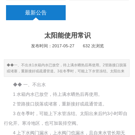
最新公告
太阳能使用常识
发布时间：2017-05-27
632 次浏览
◆◆一、不出水1水箱内水已放空，待上满水晒热后再使用。2管路接口脱落
或堵塞，重新接好或疏通管道。3在冬季时，可能上下水管冻结。太阳出来
后约3小时即自行化开。寒冷地区，也可加装排空阀。4上下水阀门漏水，上
水...
◆◆ 一、不出水
1 水箱内水已放空，待上满水晒热后再使用。
2 管路接口脱落或堵塞，重新接好或疏通管道。
3 在冬季时，可能上下水管冻结。太阳出来后约3小时即自
行化开。寒冷地区，也可加装排空阀。
4 上下水阀门漏水，上水阀门也漏水，且自来水管长期无