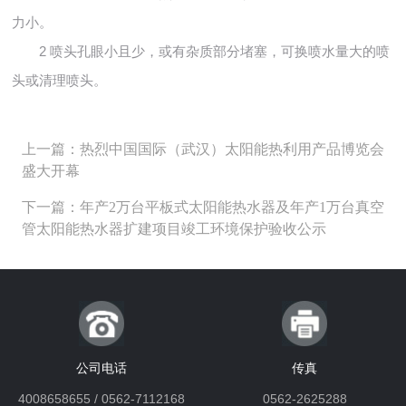
力小。
2 喷头孔眼小且少，或有杂质部分堵塞，可换喷水量大的喷
头或清理喷头。
上一篇：热烈中国国际（武汉）太阳能热利用产品博览会
盛大开幕
下一篇：年产2万台平板式太阳能热水器及年产1万台真空
管太阳能热水器扩建项目竣工环境保护验收公示
公司电话
传真
4008658655 / 0562-7112168
0562-2625288