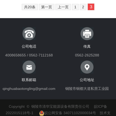
3
共20条
第一页
上一页
1
2
公司电话
传真
4008658655 / 0562-7112168
0562-2625288
联系邮箱
公司地址
qinghuabaotongling@gmail.com
铜陵市铜都大道私营工业园
Copyright © 铜陵市清华宝能源设备有限责任公司
皖ICP备
2022015118号-1
皖公网安备 34071102000034号
技术支