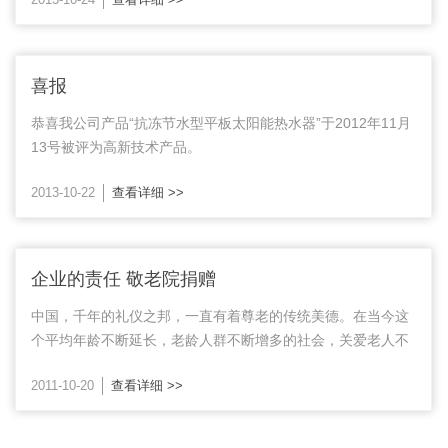
喜报
恭喜我公司产品“抗冻节水型平板太阳能热水器”于2012年11月
13号被评为高新技术产品。
2013-10-22
查看详细 >>
企业的责任 敬老院捐赠
中国，千年的礼仪之邦，一直有着尊老的传统美德。在当今这
个平均年龄不断延长，老龄人群不断增多的社会，关爱老人不
仅是每个公民应尽的义务，更是有着良知的企业应担负的社会
2011-10-20
查看详细 >>
责任。我公司积极参加各项公益活动，回报...